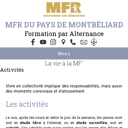
MFR DU PAYS DE MONTBÉLIARD
Formation par Alternance
Menu
La vie à la MF'
Activités
Vivre en collectivité implique des responsabilités, mais aussi
des moments conviviaux et d'amusement.
Les activités
Le soir, après les cours et selon le jour de la semaine, les jeunes sont
soit en
étude libre
à l'internat, ou en
étude surveillée
, soit en
activité
. Ces activités sont aussi variées que les envies des élèves et