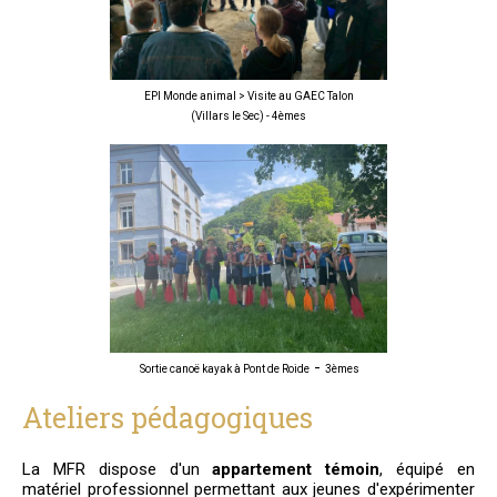
EPI Monde animal > Visite au GAEC Talon
(Villars le Sec) - 4èmes
-
Sortie canoë kayak à Pont de Roide
3èmes
Ateliers pédagogiques
La MFR dispose d'un
appartement témoin
, équipé en
matériel professionnel permettant aux jeunes d'expérimenter