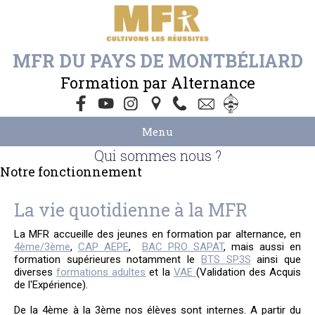
MFR DU PAYS DE MONTBÉLIARD
Formation par Alternance
Menu
Qui sommes nous ?
Notre fonctionnement
La vie quotidienne à la MFR
La MFR accueille des jeunes en formation par alternance, en
4ème/3ème
,
CAP AEPE
,
BAC PRO SAPAT
, mais aussi en
formation supérieures notamment le
BTS SP3S
ainsi que
diverses
formations adultes
et la
VAE
(Validation des Acquis
de l'Expérience).
De la 4ème à la 3ème nos élèves sont internes. A partir du