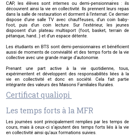
CAP, les élèves sont internes ou demi-pensionnaires : ils
découvrent ainsi la vie en collectivité. Ils prennent leurs repas
dans la salle de restauration et dorment à l'internat. Ce dernier
dispose d'une salle TV avec chauffeuses, d'un coin baby-
foot, puis d'un coin lecture. Sur l'extérieur, les jeunes
disposent d'un plateau multisport (foot, basket, terrain de
pétanque, hand...) et d'un espace détente.
Les étudiants
en BTS sont demi-pensionnaires et bénéficient
aussi de moments de convivialité et des temps forts de la vie
collective avec une grande marge d'autonomie.
Prenant une part active à la vie quotidienne, tous,
expérimentent et développent des responsabilités liées à la
vie en collectivité et donc en société. Cela fait partie
intégrante des valeurs des Maisons Familiales Rurales.
Certificat qualiopi
Les temps forts à la MFR
Les journées sont principalement remplies par les temps de
cours, mais à ceux-ci s'ajoutent des temps forts liés à la vie
en collectivité ainsi qu'aux formations suivies.